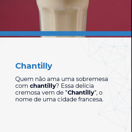
Chantilly
Quem não ama uma sobremesa
com
chantilly
? Essa delícia
cremosa vem de "
Chantilly
", o
nome de uma cidade francesa.