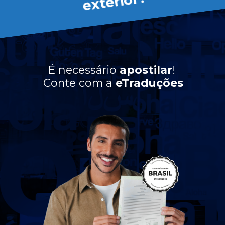
or?
É necessário
apostilar
!
Conte com a
eTraduções