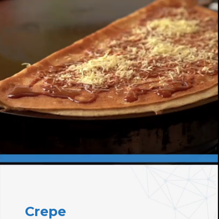
Crepe