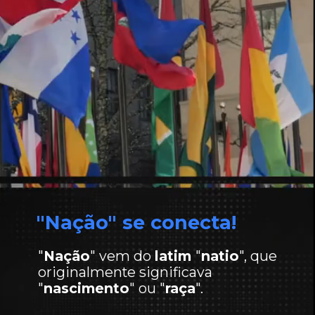
"Nação" se conecta!
"
Nação
" vem do
latim
"
natio
", que
originalmente significava
"
nascimento
" ou "
raça
".