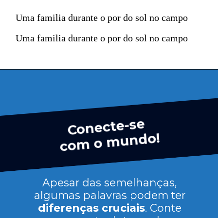
Uma familia durante o por do sol no campo
Uma familia durante o por do sol no campo
Conecte-se
com o mundo!
Apesar das semelhanças,
algumas palavras podem ter
diferenças cruciais
. Conte