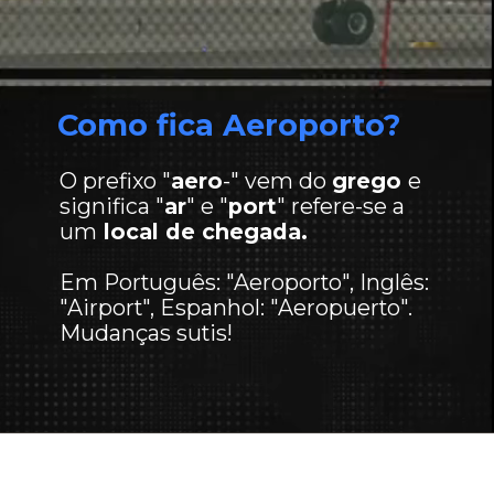
Como fica Aeroporto?
O prefixo "
aero
-" vem do
grego
e
significa "
ar
" e "
port
" refere-se a
um
local de chegada.
Em Português: "Aeroporto", Inglês:
"Airport", Espanhol: "Aeropuerto".
Mudanças sutis!