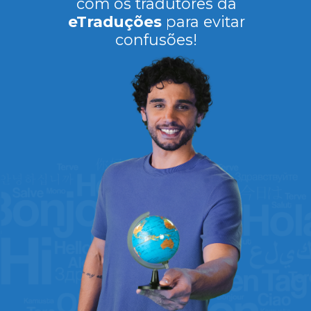
com os tradutores da
eTraduções
para evitar
confusões!