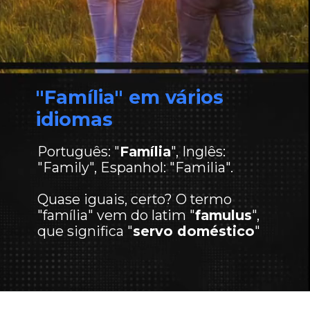
"Família" em vários
idiomas
Português: "
Família
", Inglês:
"Family", Espanhol: "Familia".
Quase iguais, certo? O termo
"família" vem do latim "
famulus
",
que significa "
servo doméstico
"