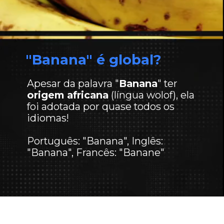
"Banana" é global?
Apesar da palavra "
Banana
" ter
origem africana
(língua wolof), ela
foi adotada por quase todos os
idiomas!
Português: "Banana", Inglês:
"Banana", Francês: "Banane"