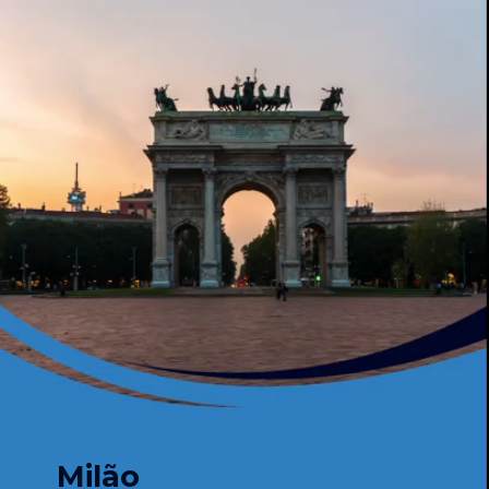
Milão