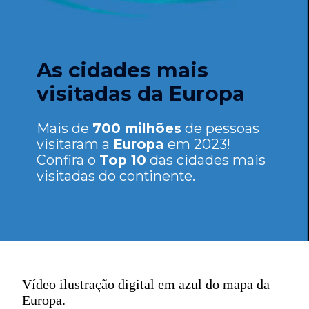
As cidades mais
visitadas da Europa
Mais de
700 milhões
de pessoas
visitaram a
Europa
em 2023!
Confira o
Top 10
das cidades mais
visitadas do continente.
Vídeo ilustração digital em azul do mapa da
Europa.