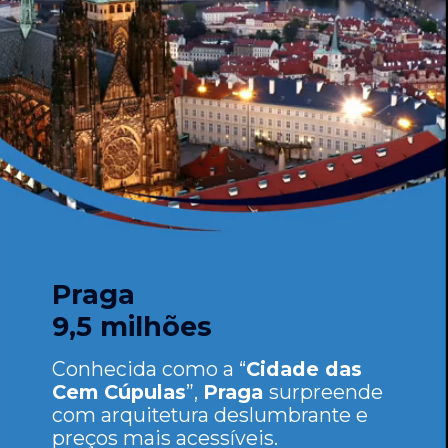
Praga
9,5 milhões
Conhecida como a “
Cidade das
Cem Cúpulas
”,
Praga
surpreende
com arquitetura deslumbrante e
preços mais acessíveis.