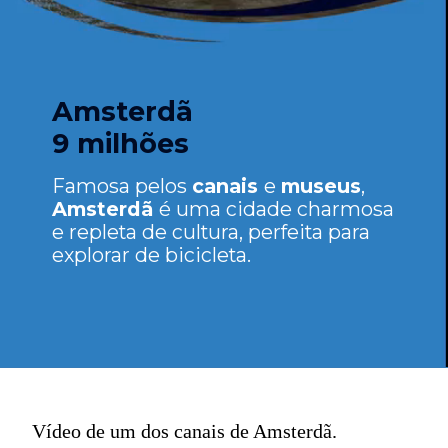
Amsterdã
9 milhões
Famosa pelos
canais
e
museus
,
Amsterdã
é uma cidade charmosa
e repleta de cultura, perfeita para
explorar de bicicleta.
Vídeo de um dos canais de Amsterdã.