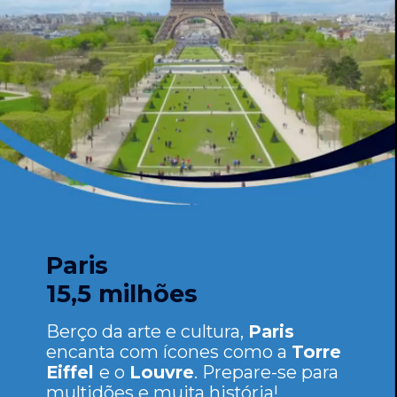
Paris
15,5 milhões
Berço da arte e cultura,
Paris
encanta com ícones como a
Torre
Eiffel
e o
Louvre
. Prepare-se para
multidões e muita história!