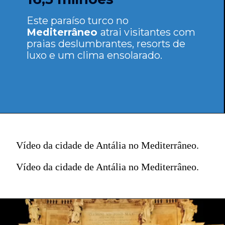
Este paraíso turco no
Mediterrâneo
atrai visitantes com
praias deslumbrantes, resorts de
luxo e um clima ensolarado.
Vídeo da cidade de Antália no Mediterrâneo.
Vídeo da cidade de Antália no Mediterrâneo.