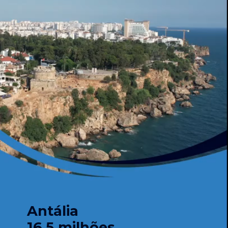
Antália
16,5 milhões