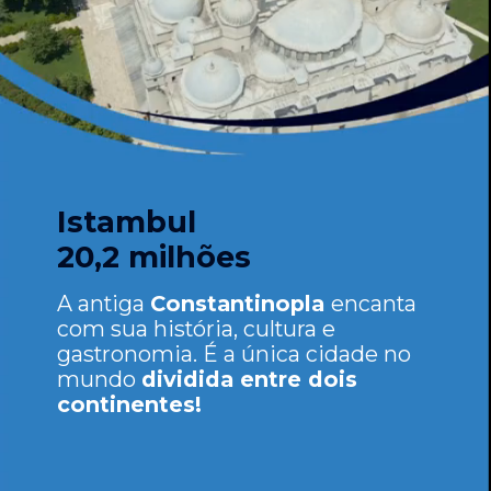
Istambul
20,2 milhões
A antiga
Constantinopla
encanta
com sua história, cultura e
gastronomia. É a única cidade no
mundo
dividida entre dois
continentes!