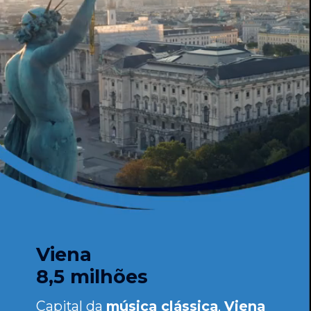
Viena
8,5 milhões
Capital da
música clássica
,
Viena