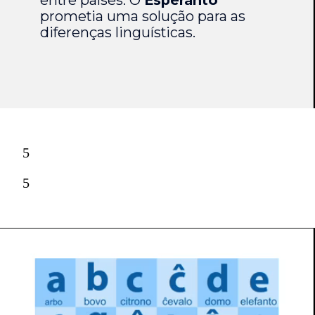
prometia uma solução para as
diferenças linguísticas.
5
5