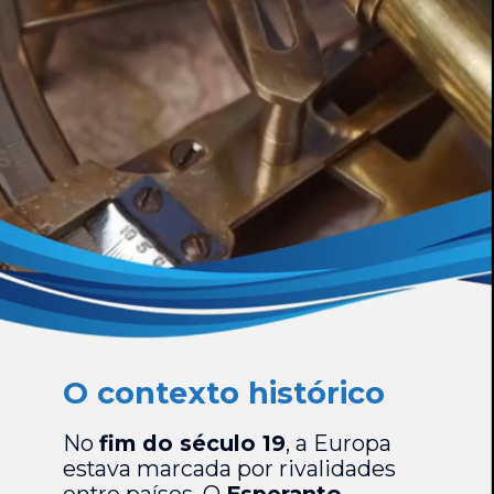
O contexto histórico
No
fim do século 19
, a Europa
estava marcada por rivalidades
entre países. O
Esperanto