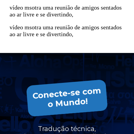
vídeo msotra uma reunião de amigos sentados
ao ar livre e se divertindo,
vídeo msotra uma reunião de amigos sentados
ao ar livre e se divertindo,
Conecte-se co
m
o
Mundo!
Tradução técnica,