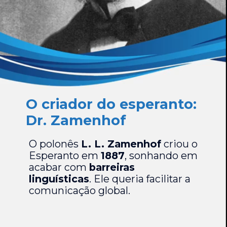
O criador do esperanto:
Dr. Zamenhof
O polonês
L. L. Zamenhof
criou o
Esperanto em
1887
, sonhando em
acabar com
barreiras
linguísticas
. Ele queria facilitar a
comunicação global.