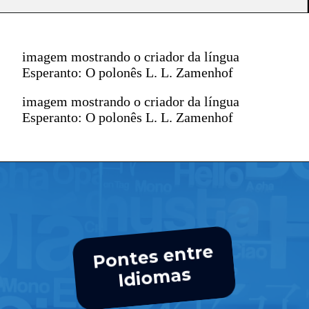
imagem mostrando o criador da língua
Esperanto: O polonês L. L. Zamenhof
imagem mostrando o criador da língua
Esperanto: O polonês L. L. Zamenhof
Pontes entre
Idio
mas